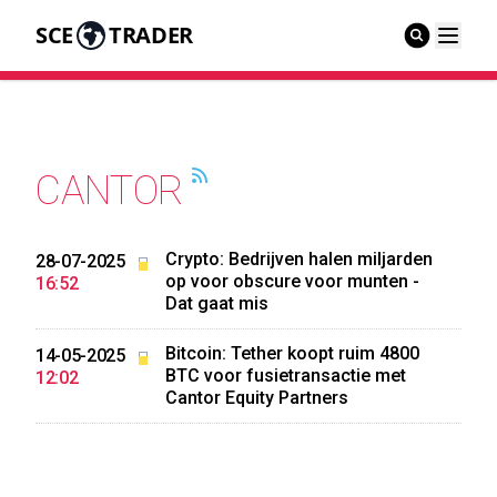
SCE
TRADER
CANTOR
Crypto: Bedrijven halen miljarden
28-07-2025
op voor obscure voor munten -
16:52
Dat gaat mis
Bitcoin: Tether koopt ruim 4800
14-05-2025
BTC voor fusietransactie met
12:02
Cantor Equity Partners