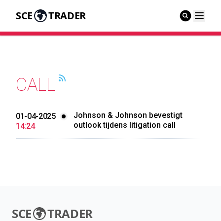
SCE
TRADER
CALL
Johnson & Johnson bevestigt
01-04-2025
outlook tijdens litigation call
14:24
SCE
TRADER