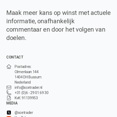
Maak meer kans op winst met actuele
informatie, onafhankelijk
commentaar en door het volgen van
doelen.
CONTACT
Postadres:
Olmenlaan 144
1404 DH Bussum
Nederland
info@scetrader.nl
+31 (0)6 - 29 01 69 30
KvK: 91139953
MEDIA
@scetrader