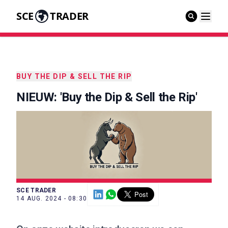
SCE
TRADER
BUY THE DIP & SELL THE RIP
NIEUW: 'Buy the Dip & Sell the Rip'
SCE TRADER
14 AUG. 2024 - 08:30