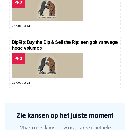
PRO
27 AUG. 2024
DipRip: Buy the Dip & Sell the Rip: een gok vanwege
hoge volumes
PRO
26 AUG. 2024
Zie kansen op het juiste moment
Maak meer kans op winst, dankzij actuele