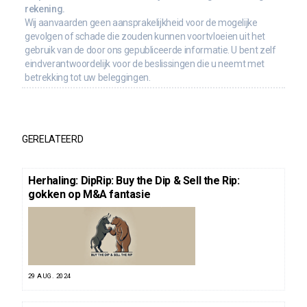
rekening.
Wij aanvaarden geen aansprakelijkheid voor de mogelijke
gevolgen of schade die zouden kunnen voortvloeien uit het
gebruik van de door ons gepubliceerde informatie. U bent zelf
eindverantwoordelijk voor de beslissingen die u neemt met
betrekking tot uw beleggingen.
GERELATEERD
Herhaling: DipRip: Buy the Dip & Sell the Rip:
gokken op M&A fantasie
29 AUG. 2024