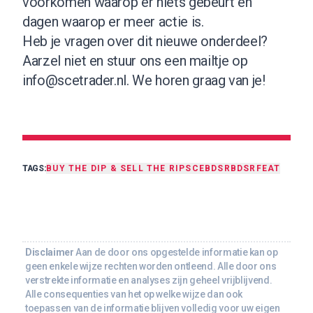
voorkomen waarop er niets gebeurt en
dagen waarop er meer actie is.
Heb je vragen over dit nieuwe onderdeel?
Aarzel niet en stuur ons een mailtje op
info@scetrader.nl
. We horen graag van je!
TAGS:
BUY THE DIP & SELL THE RIP
SCEBDSR
BDSR
FEAT
Disclaimer
Aan de door ons opgestelde informatie kan op
geen enkele wijze rechten worden ontleend. Alle door ons
verstrekte informatie en analyses zijn geheel vrijblijvend.
Alle consequenties van het op welke wijze dan ook
toepassen van de informatie blijven volledig voor uw eigen