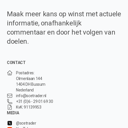
Maak meer kans op winst met actuele
informatie, onafhankelijk
commentaar en door het volgen van
doelen.
CONTACT
Postadres:
Olmenlaan 144
1404 DH Bussum
Nederland
info@scetrader.nl
+31 (0)6 - 29 01 69 30
KvK: 91139953
MEDIA
@scetrader