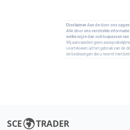
Disclaimer
Aan de door ons opgeste
Alle door ons verstrekte informatie 
welke wijze dan ook toepassen van d
Wij aanvaarden geen aansprakelijkhe
voortvloeien uit het gebruik van de d
de beslissingen die u neemt met bet
SCE
TRADER