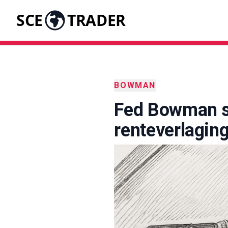
SCE
TRADER
BOWMAN
Fed Bowman s
renteverlaging 