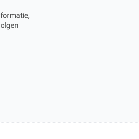
formatie,
volgen