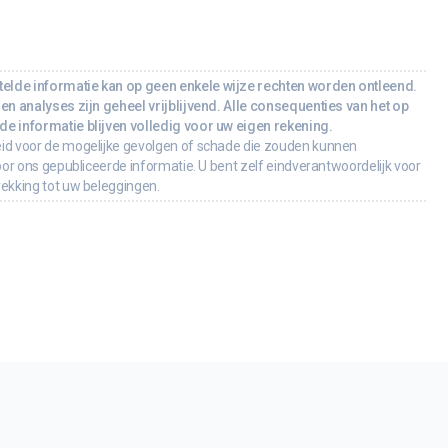
lde informatie kan op geen enkele wijze rechten worden ontleend.
en analyses zijn geheel vrijblijvend. Alle consequenties van het op
e informatie blijven volledig voor uw eigen rekening.
id voor de mogelijke gevolgen of schade die zouden kunnen
oor ons gepubliceerde informatie. U bent zelf eindverantwoordelijk voor
rekking tot uw beleggingen.