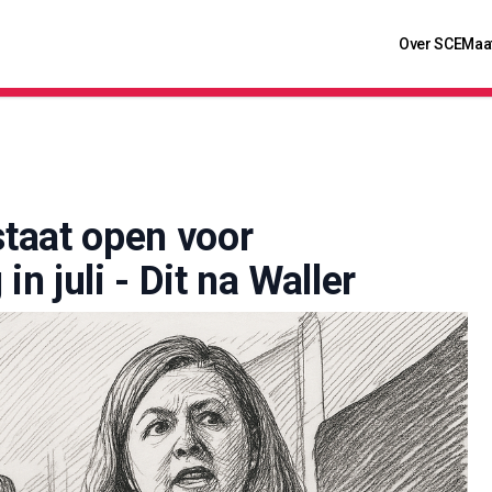
Over SCE
Maa
taat open voor
in juli - Dit na Waller