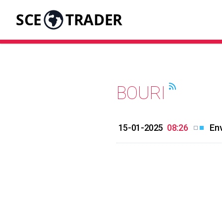
SCE
TRADER
BOURI
15-01-2025
08:26
Env