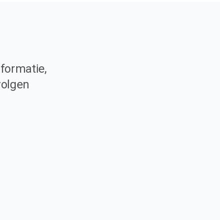
formatie,
volgen