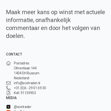
Maak meer kans op winst met actuele
informatie, onafhankelijk
commentaar en door het volgen van
doelen.
CONTACT
Postadres:
Olmenlaan 144
1404 DH Bussum
Nederland
info@scetrader.nl
+31 (0)6 - 29 01 69 30
KvK: 91139953
MEDIA
@scetrader