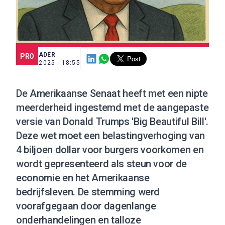
SCE TRADER
PRO
1 JUL. 2025 - 18:55
De Amerikaanse Senaat heeft met een nipte
meerderheid ingestemd met de aangepaste
versie van Donald Trumps 'Big Beautiful Bill'.
Deze wet moet een belastingverhoging van
4 biljoen dollar voor burgers voorkomen en
wordt gepresenteerd als steun voor de
economie en het Amerikaanse
bedrijfsleven. De stemming werd
voorafgegaan door dagenlange
onderhandelingen en talloze