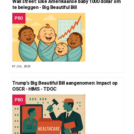
Wall street: Elke Amerikaanse baby 1000 dollar om
te beleggen - Big Beautiful Bill
PRO
07 JUL. 2025
Trump’s Big Beautiful Bill aangenomen: Impact op
OSCR - HIMS - TDOC
PRO