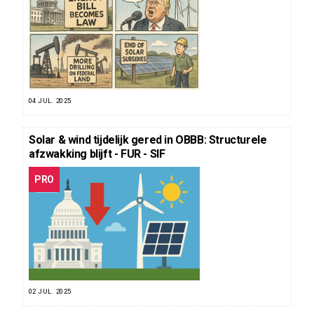
04 JUL. 2025
Solar & wind tijdelijk gered in OBBB: Structurele
afzwakking blijft - FUR - SIF
PRO
02 JUL. 2025