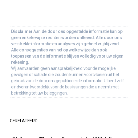
Disclaimer
Aan de door ons opgestelde informatie kan op
geen enkele wijze rechten worden ontleend. Alle door ons
verstrekte informatie en analyses zijn geheel vrijblijvend.
Alle consequenties van het op welke wijze dan ook
toepassen van de informatie blijven volledig voor uw eigen
rekening.
Wij aanvaarden geen aansprakelijkheid voor de mogelijke
gevolgen of schade die zouden kunnen voortvloeien uit het
gebruik van de door ons gepubliceerde informatie. U bent zelf
eindverantwoordelijk voor de beslissingen die u neemt met
betrekking tot uw beleggingen.
GERELATEERD