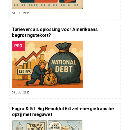
04 JUL. 2025
Tarieven: als oplossing voor Amerikaans
begrotingstekort?
PRO
04 JUL. 2025
Fugro & Sif: Big Beautiful Bill zet energietransitie
opzij met megawet