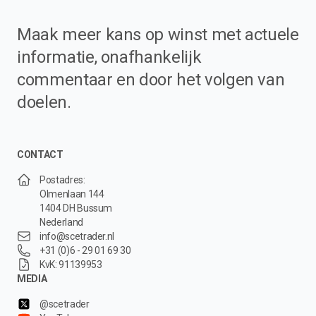
Maak meer kans op winst met actuele
informatie, onafhankelijk
commentaar en door het volgen van
doelen.
CONTACT
Postadres:
Olmenlaan 144
1404 DH Bussum
Nederland
info@scetrader.nl
+31 (0)6 - 29 01 69 30
KvK: 91139953
MEDIA
@scetrader