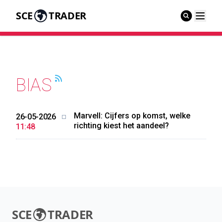
SCE
TRADER
BIAS
Marvell: Cijfers op komst, welke
26-05-2026
richting kiest het aandeel?
11:48
SCE
TRADER