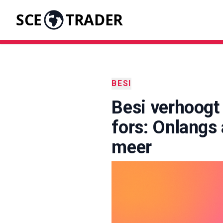
SCE
TRADER
BESI
Besi verhoogt 
fors: Onlangs
meer