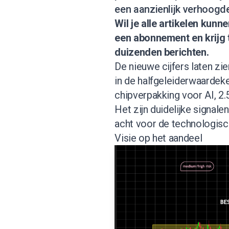
een aanzienlijk verhoogde
Wil je alle artikelen kun
een abonnement
en krijg
duizenden berichten.
De nieuwe cijfers laten zie
in de halfgeleiderwaarde
chipverpakking voor AI, 2.
Het zijn duidelijke signal
acht voor de technologisc
Visie op het aandeel