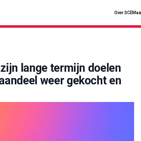
Over SCE
Maa
zijn lange termijn doelen
 aandeel weer gekocht en