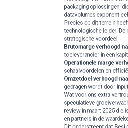
packaging oplossingen, die
datavolumes exponentiee
Precies op dit terrein hee
technologische leider. De 
strategische voordeel
Brutomarge verhoogd na
toeleverancier in een kapit
Operationele marge ver
schaalvoordelen en efficië
Omzetdoel verhoogd naar 
gedragen wordt door input
Wat voor ons extra vertrou
speculatieve groeiverwach
review in maart 2025 die 
en partners in de waardeke
Dit onderstreept dat Besi 