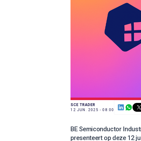
SCE TRADER
12 JUN. 2025 - 08:00
BE Semiconductor Industr
presenteert op deze 12 ju