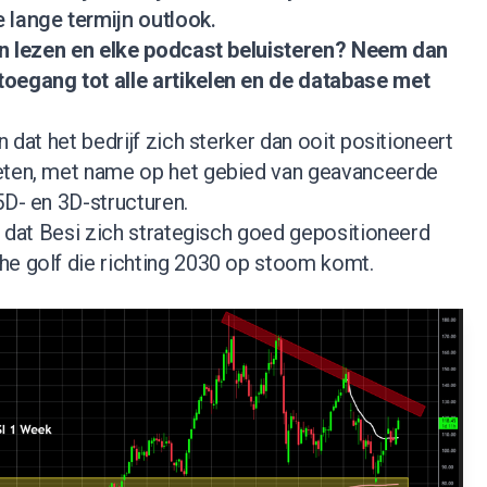
 lange termijn outlook.
nen lezen en elke podcast beluisteren?
Neem dan
 toegang tot alle artikelen en de database met
n dat het bedrijf zich sterker dan ooit positioneert
keten, met name op het gebied van geavanceerde
5D- en 3D-structuren.
en dat Besi zich strategisch goed gepositioneerd
he golf die richting 2030 op stoom komt.