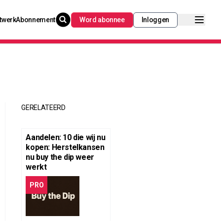
twerk
Abonnement
Word abonnee
Inloggen
GERELATEERD
Aandelen: 10 die wij nu
kopen: Herstelkansen
nu buy the dip weer
werkt
PRO