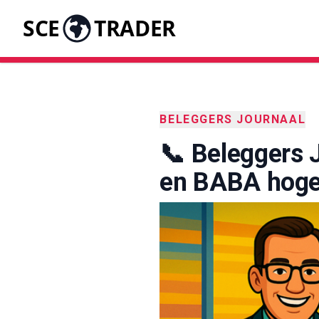
SCE
TRADER
BELEGGERS JOURNAAL
📞 Beleggers 
en BABA hoger 