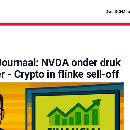
Over SCE
Maa
Journaal: NVDA onder druk
- Crypto in flinke sell-off