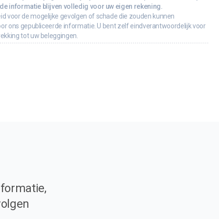
e informatie blijven volledig voor uw eigen rekening.
id voor de mogelijke gevolgen of schade die zouden kunnen
oor ons gepubliceerde informatie. U bent zelf eindverantwoordelijk voor
rekking tot uw beleggingen.
formatie,
volgen