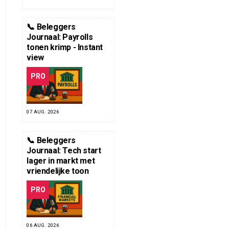
📞 Beleggers
Journaal: Payrolls
tonen krimp - Instant
view
PRO
07 AUG. 2026
📞 Beleggers
Journaal: Tech start
lager in markt met
vriendelijke toon
PRO
06 AUG. 2026