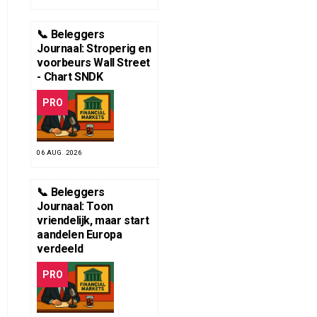
📞 Beleggers
Journaal: Stroperig en
voorbeurs Wall Street
- Chart SNDK
PRO
06 AUG. 2026
📞 Beleggers
Journaal: Toon
vriendelijk, maar start
aandelen Europa
verdeeld
PRO