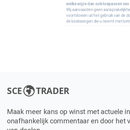
welke wijze dan ook toepassen van d
Wij aanvaarden geen aansprakelijkhe
voortvloeien uit het gebruik van de d
de beslissingen die u neemt met bet
SCE
TRADER
Maak meer kans op winst met actuele in
onafhankelijk commentaar en door het 