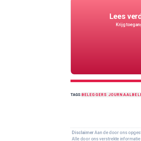
Lees ver
Krijg toegang
TAGS:
BELEGGERS JOURNAAL
BEL
Disclaimer
Aan de door ons opgeste
Alle door ons verstrekte informatie 