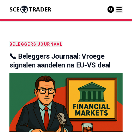
SCE
TRADER
BELEGGERS JOURNAAL
📞 Beleggers Journaal: Vroege
signalen aandelen na EU-VS deal