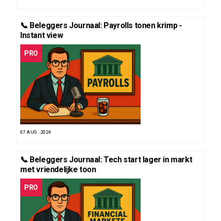
📞 Beleggers Journaal: Payrolls tonen krimp -
Instant view
PRO
07 AUG. 2026
📞 Beleggers Journaal: Tech start lager in markt
met vriendelijke toon
PRO