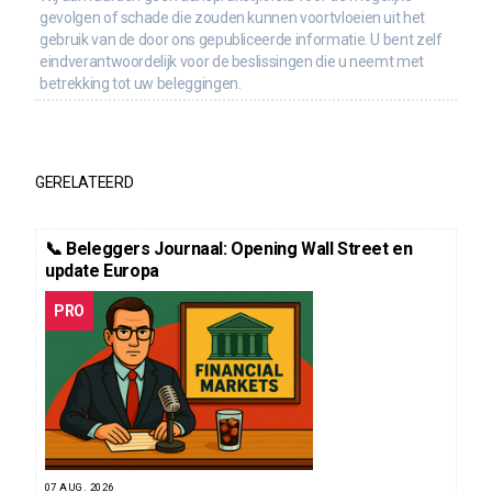
gevolgen of schade die zouden kunnen voortvloeien uit het
gebruik van de door ons gepubliceerde informatie. U bent zelf
eindverantwoordelijk voor de beslissingen die u neemt met
betrekking tot uw beleggingen.
GERELATEERD
📞 Beleggers Journaal: Opening Wall Street en
update Europa
PRO
07 AUG. 2026