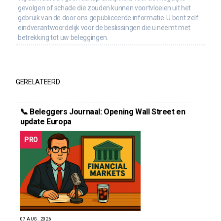
gevolgen of schade die zouden kunnen voortvloeien uit het
gebruik van de door ons gepubliceerde informatie. U bent zelf
eindverantwoordelijk voor de beslissingen die u neemt met
betrekking tot uw beleggingen.
GERELATEERD
📞 Beleggers Journaal: Opening Wall Street en
update Europa
PRO
07 AUG. 2026