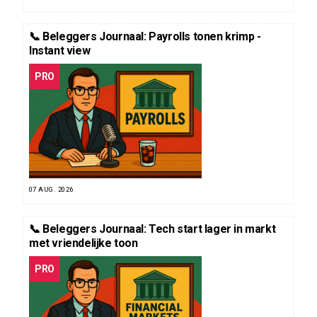
📞 Beleggers Journaal: Payrolls tonen krimp -
Instant view
PRO
07 AUG. 2026
📞 Beleggers Journaal: Tech start lager in markt
met vriendelijke toon
PRO