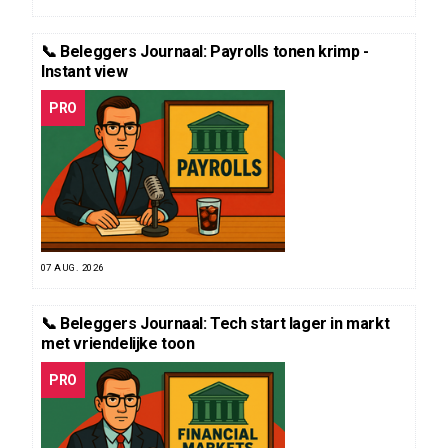
📞 Beleggers Journaal: Payrolls tonen krimp -
Instant view
PRO
07 AUG. 2026
📞 Beleggers Journaal: Tech start lager in markt
met vriendelijke toon
PRO