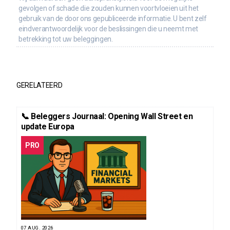
gevolgen of schade die zouden kunnen voortvloeien uit het
gebruik van de door ons gepubliceerde informatie. U bent zelf
eindverantwoordelijk voor de beslissingen die u neemt met
betrekking tot uw beleggingen.
GERELATEERD
📞 Beleggers Journaal: Opening Wall Street en
update Europa
PRO
07 AUG. 2026