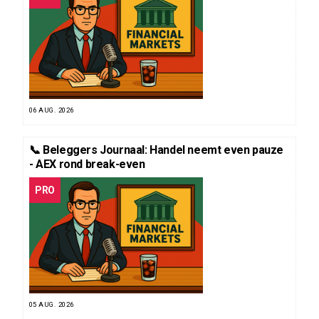
06 AUG. 2026
📞 Beleggers Journaal: Handel neemt even pauze
- AEX rond break-even
PRO
05 AUG. 2026