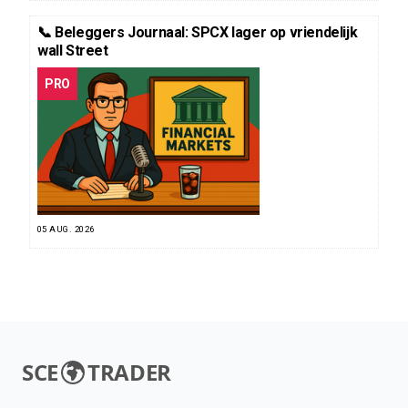
📞 Beleggers Journaal: SPCX lager op vriendelijk
wall Street
PRO
05 AUG. 2026
SCE
TRADER