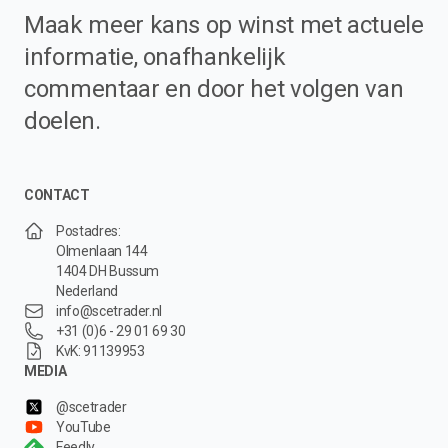
Maak meer kans op winst met actuele
informatie, onafhankelijk
commentaar en door het volgen van
doelen.
CONTACT
Postadres:
Olmenlaan 144
1404 DH Bussum
Nederland
info@scetrader.nl
+31 (0)6 - 29 01 69 30
KvK: 91139953
MEDIA
@scetrader
YouTube
Feedly