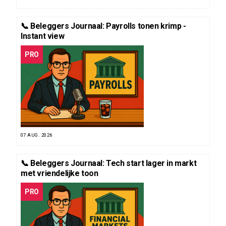
📞 Beleggers Journaal: Payrolls tonen krimp -
Instant view
PRO
07 AUG. 2026
📞 Beleggers Journaal: Tech start lager in markt
met vriendelijke toon
PRO