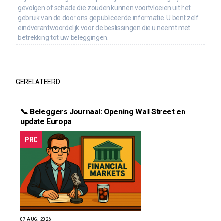
gevolgen of schade die zouden kunnen voortvloeien uit het
gebruik van de door ons gepubliceerde informatie. U bent zelf
eindverantwoordelijk voor de beslissingen die u neemt met
betrekking tot uw beleggingen.
GERELATEERD
📞 Beleggers Journaal: Opening Wall Street en
update Europa
PRO
07 AUG. 2026