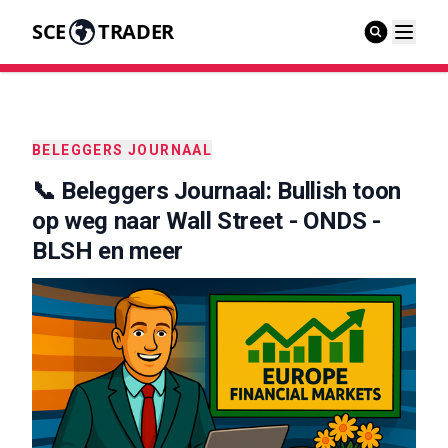
SCE
TRADER
BELEGGERS JOURNAAL
📞 Beleggers Journaal: Bullish toon
op weg naar Wall Street - ONDS -
BLSH en meer