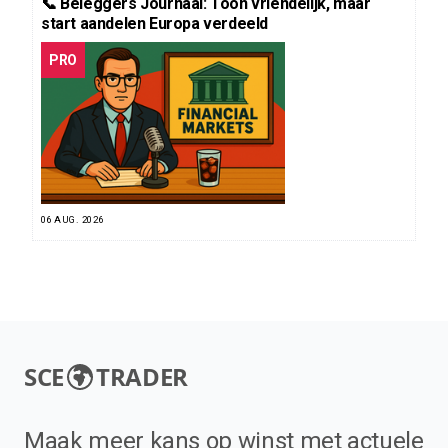
📞 Beleggers Journaal: Toon vriendelijk, maar
start aandelen Europa verdeeld
PRO
06 AUG. 2026
SCE
TRADER
Maak meer kans op winst met actuele