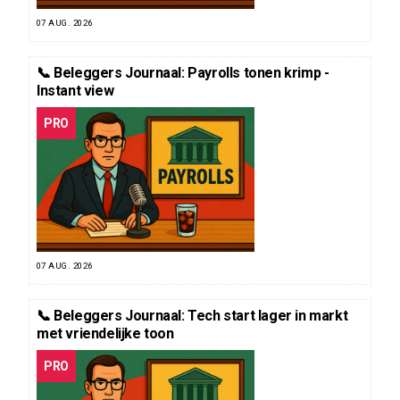
07 AUG. 2026
📞 Beleggers Journaal: Payrolls tonen krimp -
Instant view
PRO
07 AUG. 2026
📞 Beleggers Journaal: Tech start lager in markt
met vriendelijke toon
PRO