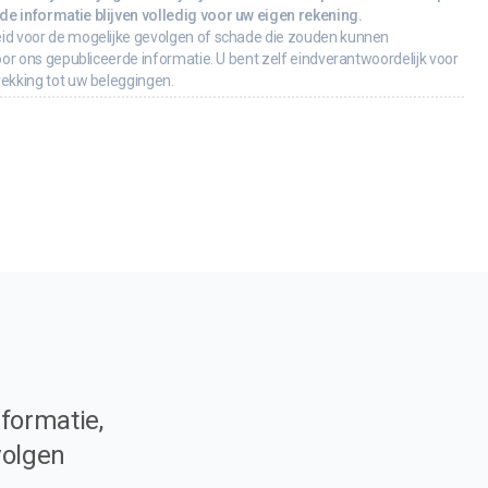
e informatie blijven volledig voor uw eigen rekening.
id voor de mogelijke gevolgen of schade die zouden kunnen
oor ons gepubliceerde informatie. U bent zelf eindverantwoordelijk voor
rekking tot uw beleggingen.
formatie,
volgen