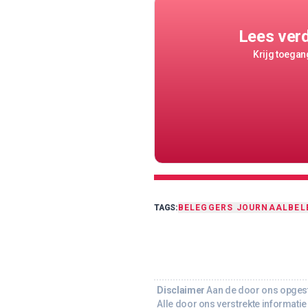
Lees ver
Krijg toegang
TAGS:
BELEGGERS JOURNAAL
BEL
Disclaimer
Aan de door ons opgeste
Alle door ons verstrekte informatie 