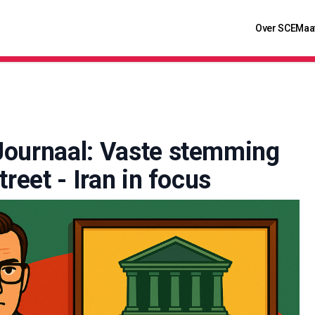
Over SCE
Maa
Journaal: Vaste stemming
treet - Iran in focus