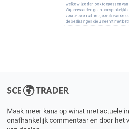
welke wijze dan ook toepassen van d
Wij aanvaarden geen aansprakelijkhe
voortvloeien uit het gebruik van de d
de beslissingen die u neemt met bet
SCE
TRADER
Maak meer kans op winst met actuele in
onafhankelijk commentaar en door het 