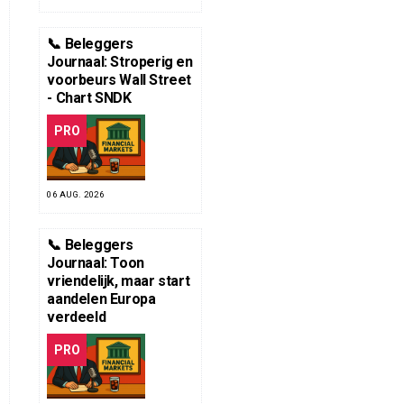
📞 Beleggers
Journaal: Stroperig en
voorbeurs Wall Street
- Chart SNDK
PRO
06 AUG. 2026
📞 Beleggers
Journaal: Toon
vriendelijk, maar start
aandelen Europa
verdeeld
PRO