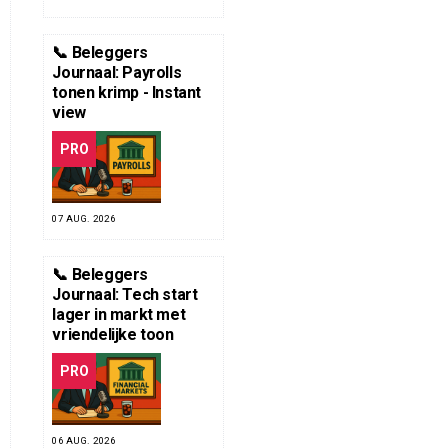
📞 Beleggers
Journaal: Payrolls
tonen krimp - Instant
view
PRO
07 AUG. 2026
📞 Beleggers
Journaal: Tech start
lager in markt met
vriendelijke toon
PRO
06 AUG. 2026