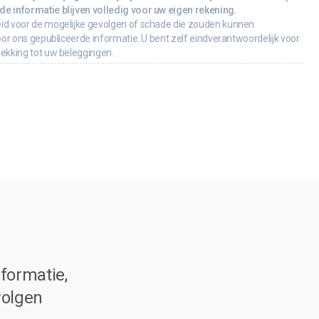
e informatie blijven volledig voor uw eigen rekening.
id voor de mogelijke gevolgen of schade die zouden kunnen
oor ons gepubliceerde informatie. U bent zelf eindverantwoordelijk voor
rekking tot uw beleggingen.
formatie,
volgen