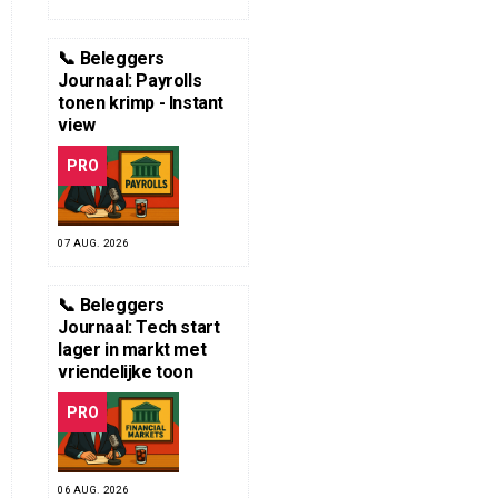
📞 Beleggers
Journaal: Payrolls
tonen krimp - Instant
view
PRO
07 AUG. 2026
📞 Beleggers
Journaal: Tech start
lager in markt met
vriendelijke toon
PRO
06 AUG. 2026