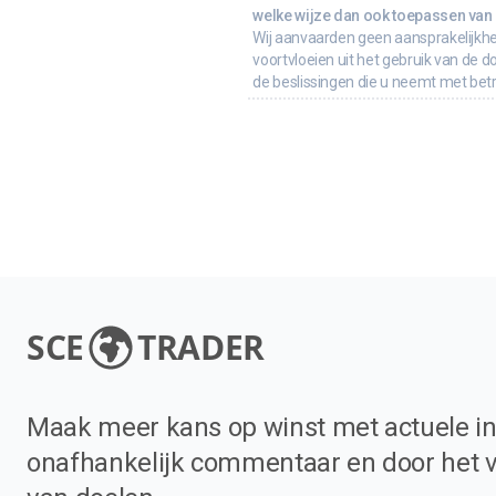
welke wijze dan ook toepassen van d
Wij aanvaarden geen aansprakelijkhe
voortvloeien uit het gebruik van de d
de beslissingen die u neemt met bet
SCE
TRADER
Maak meer kans op winst met actuele in
onafhankelijk commentaar en door het 