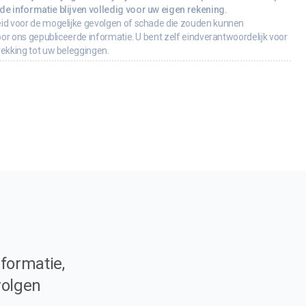
e informatie blijven volledig voor uw eigen rekening.
id voor de mogelijke gevolgen of schade die zouden kunnen
oor ons gepubliceerde informatie. U bent zelf eindverantwoordelijk voor
rekking tot uw beleggingen.
formatie,
volgen