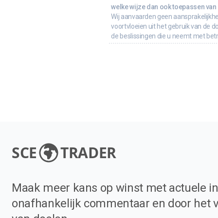
welke wijze dan ook toepassen van d
Wij aanvaarden geen aansprakelijkhe
voortvloeien uit het gebruik van de d
de beslissingen die u neemt met bet
SCE
TRADER
Maak meer kans op winst met actuele in
onafhankelijk commentaar en door het 