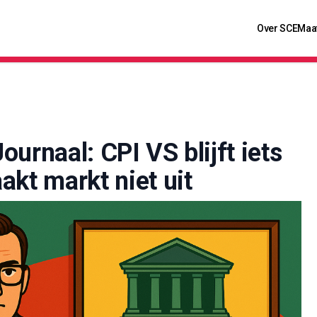
Over SCE
Maa
ournaal: CPI VS blijft iets
kt markt niet uit