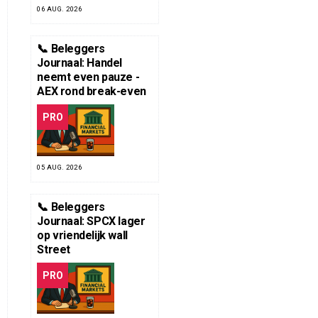
06 AUG. 2026
📞 Beleggers
Journaal: Handel
neemt even pauze -
AEX rond break-even
PRO
05 AUG. 2026
📞 Beleggers
Journaal: SPCX lager
op vriendelijk wall
Street
PRO