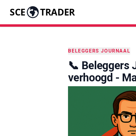
SCE
TRADER
BELEGGERS JOURNAAL
📞 Beleggers J
verhoogd - Maa