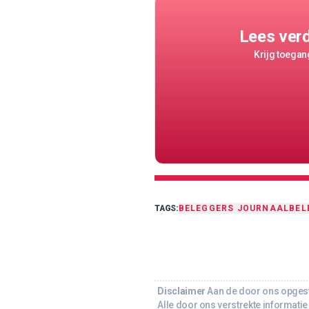
Lees ver
Krijg toegang
TAGS:
BELEGGERS JOURNAAL
BEL
Disclaimer
Aan de door ons opgeste
Alle door ons verstrekte informatie 