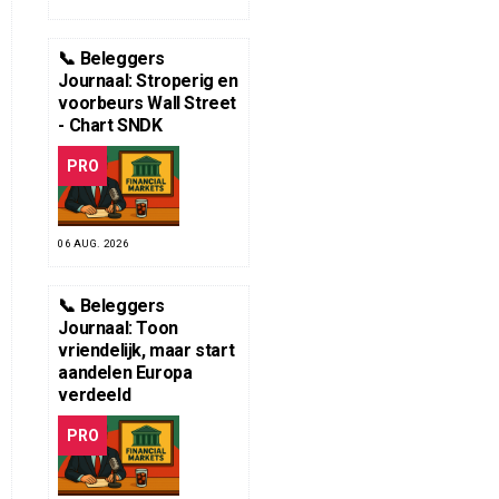
📞 Beleggers
Journaal: Stroperig en
voorbeurs Wall Street
- Chart SNDK
PRO
06 AUG. 2026
📞 Beleggers
Journaal: Toon
vriendelijk, maar start
aandelen Europa
verdeeld
PRO