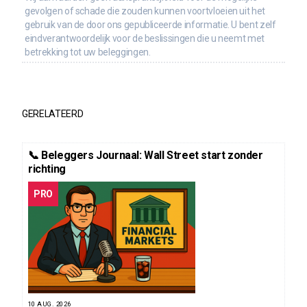
gevolgen of schade die zouden kunnen voortvloeien uit het
gebruik van de door ons gepubliceerde informatie. U bent zelf
eindverantwoordelijk voor de beslissingen die u neemt met
betrekking tot uw beleggingen.
GERELATEERD
📞 Beleggers Journaal: Wall Street start zonder
richting
PRO
10 AUG. 2026