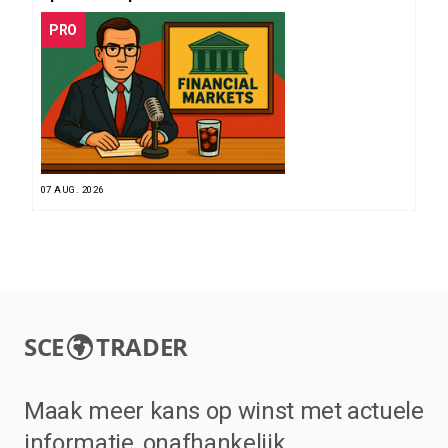
PRO
07 AUG. 2026
SCE
TRADER
Maak meer kans op winst met actuele
informatie, onafhankelijk