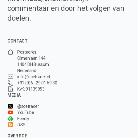
commentaar en door het volgen van
doelen.
CONTACT
Postadres:
Olmenlaan 144
1404 DH Bussum
Nederland
info@scetrader.nl
+31 (0)6 - 29 01 69 30
KvK: 91139953
MEDIA
@scetrader
YouTube
Feedly
RSS
OVER SCE