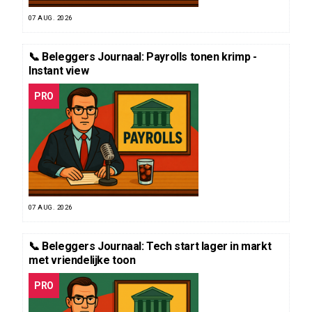
07 AUG. 2026
📞 Beleggers Journaal: Payrolls tonen krimp -
Instant view
PRO
07 AUG. 2026
📞 Beleggers Journaal: Tech start lager in markt
met vriendelijke toon
PRO