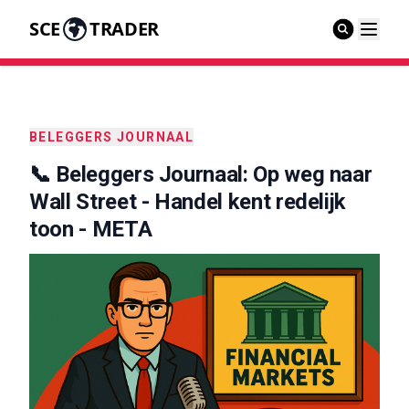
SCE
TRADER
BELEGGERS JOURNAAL
📞 Beleggers Journaal: Op weg naar
Wall Street - Handel kent redelijk
toon - META