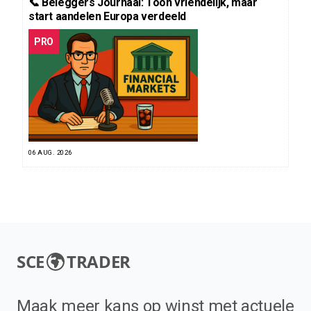
📞 Beleggers Journaal: Toon vriendelijk, maar
start aandelen Europa verdeeld
PRO
06 AUG. 2026
SCE
TRADER
Maak meer kans op winst met actuele