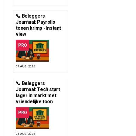
📞 Beleggers
Journaal: Payrolls
tonen krimp - Instant
view
PRO
07 AUG. 2026
📞 Beleggers
Journaal: Tech start
lager in markt met
vriendelijke toon
PRO
06 AUG. 2026