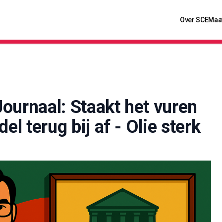
Over SCE
Maa
ournaal: Staakt het vuren
el terug bij af - Olie sterk