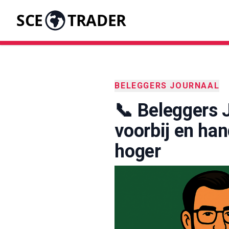
SCE
TRADER
BELEGGERS JOURNAAL
📞 Beleggers J
voorbij en hand
hoger