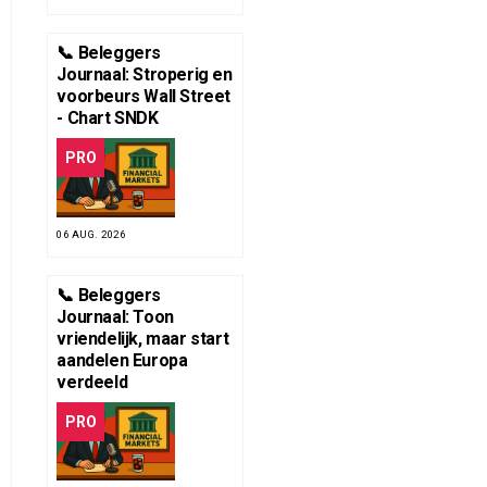
📞 Beleggers
Journaal: Stroperig en
voorbeurs Wall Street
- Chart SNDK
PRO
06 AUG. 2026
📞 Beleggers
Journaal: Toon
vriendelijk, maar start
aandelen Europa
verdeeld
PRO