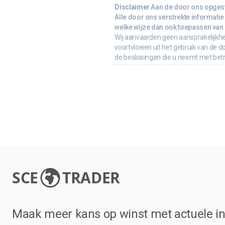
Disclaimer
Aan de door ons opgeste
Alle door ons verstrekte informatie 
welke wijze dan ook toepassen van d
Wij aanvaarden geen aansprakelijkhe
voortvloeien uit het gebruik van de d
de beslissingen die u neemt met bet
SCE
TRADER
Maak meer kans op winst met actuele in