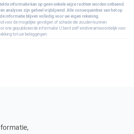
lde informatie kan op geen enkele wijze rechten worden ontleend.
en analyses zijn geheel vrijblijvend. Alle consequenties van het op
e informatie blijven volledig voor uw eigen rekening.
id voor de mogelijke gevolgen of schade die zouden kunnen
oor ons gepubliceerde informatie. U bent zelf eindverantwoordelijk voor
rekking tot uw beleggingen.
formatie,