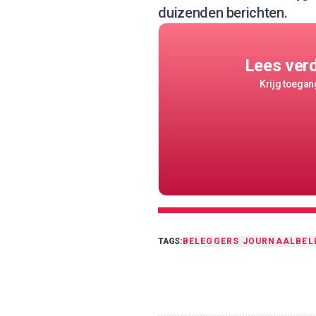
duizenden berichten.
Lees ver
Krijg toegang
TAGS:
BELEGGERS JOURNAAL
BEL