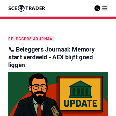
SCE
TRADER
BELEGGERS JOURNAAL
📞 Beleggers Journaal: Memory
start verdeeld - AEX blijft goed
liggen