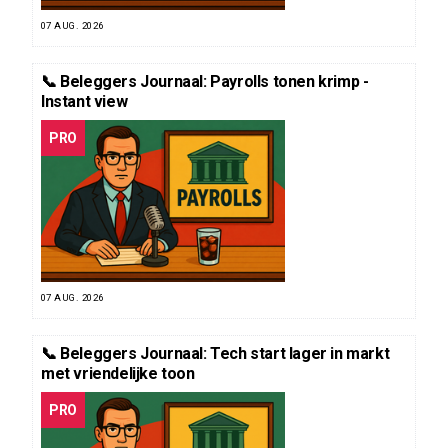
07 AUG. 2026
📞 Beleggers Journaal: Payrolls tonen krimp -
Instant view
PRO
07 AUG. 2026
📞 Beleggers Journaal: Tech start lager in markt
met vriendelijke toon
PRO