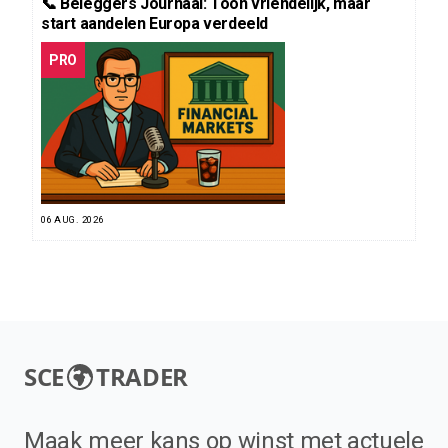
📞 Beleggers Journaal: Toon vriendelijk, maar
start aandelen Europa verdeeld
PRO
06 AUG. 2026
SCE
TRADER
Maak meer kans op winst met actuele