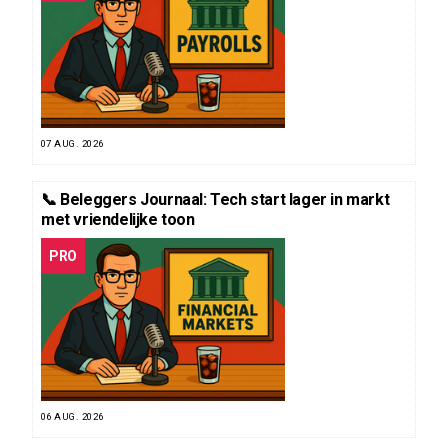
07 AUG. 2026
📞 Beleggers Journaal: Tech start lager in markt
met vriendelijke toon
PRO
06 AUG. 2026