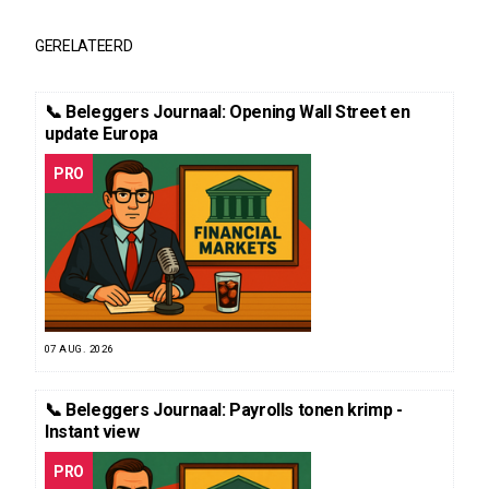
GERELATEERD
📞 Beleggers Journaal: Opening Wall Street en
update Europa
PRO
07 AUG. 2026
📞 Beleggers Journaal: Payrolls tonen krimp -
Instant view
PRO