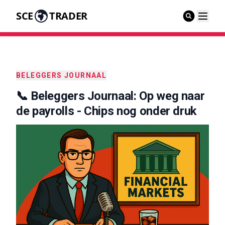
SCE
TRADER
BELEGGERS JOURNAAL
📞 Beleggers Journaal: Op weg naar
de payrolls - Chips nog onder druk