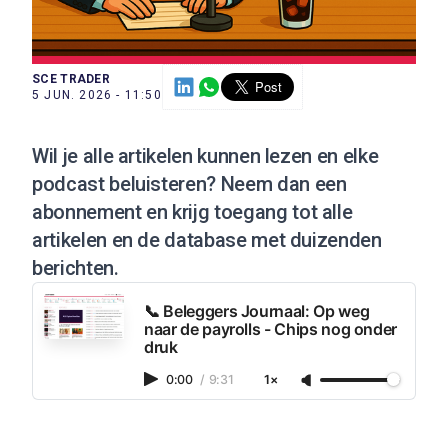
SCE TRADER
5 JUN. 2026 - 11:50
Wil je alle artikelen kunnen lezen en elke
podcast beluisteren?
Neem dan een
abonnement
en krijg toegang tot alle
artikelen en de database met duizenden
berichten.
📞 Beleggers Journaal: Op weg
naar de payrolls - Chips nog onder
druk
0:00
/
9:31
1×