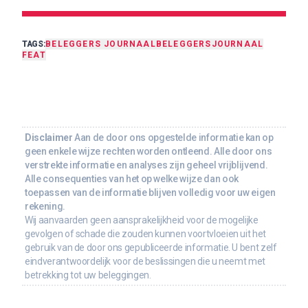
TAGS:
BELEGGERS JOURNAAL
BELEGGERSJOURNAAL
FEAT
Disclaimer
Aan de door ons opgestelde informatie kan op
geen enkele wijze rechten worden ontleend. Alle door ons
verstrekte informatie en analyses zijn geheel vrijblijvend.
Alle consequenties van het op welke wijze dan ook
toepassen van de informatie blijven volledig voor uw eigen
rekening.
Wij aanvaarden geen aansprakelijkheid voor de mogelijke
gevolgen of schade die zouden kunnen voortvloeien uit het
gebruik van de door ons gepubliceerde informatie. U bent zelf
eindverantwoordelijk voor de beslissingen die u neemt met
betrekking tot uw beleggingen.