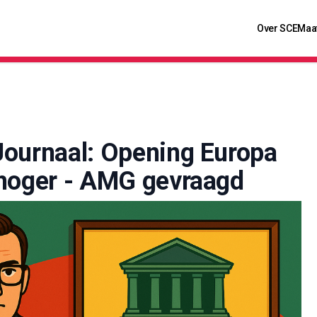
Over SCE
Maa
Journaal: Opening Europa
 hoger - AMG gevraagd