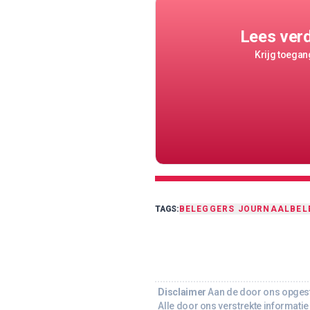
Lees ver
Krijg toegang
TAGS:
BELEGGERS JOURNAAL
BEL
Disclaimer
Aan de door ons opgeste
Alle door ons verstrekte informatie 