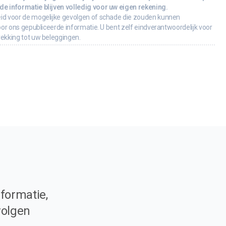
e informatie blijven volledig voor uw eigen rekening.
id voor de mogelijke gevolgen of schade die zouden kunnen
oor ons gepubliceerde informatie. U bent zelf eindverantwoordelijk voor
rekking tot uw beleggingen.
formatie,
volgen