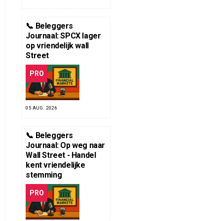
📞 Beleggers
Journaal: SPCX lager
op vriendelijk wall
Street
PRO
05 AUG. 2026
📞 Beleggers
Journaal: Op weg naar
Wall Street - Handel
kent vriendelijke
stemming
PRO