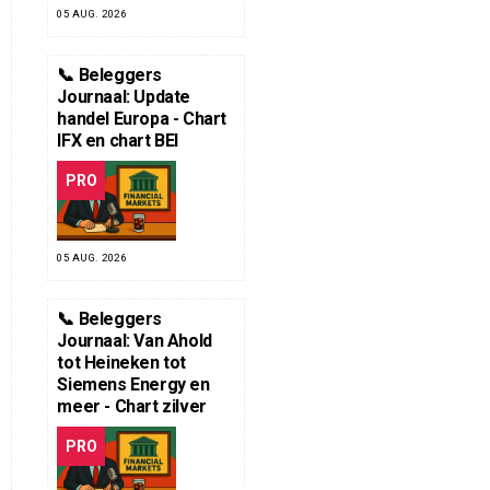
05 AUG. 2026
📞 Beleggers
Journaal: Update
handel Europa - Chart
IFX en chart BEI
PRO
05 AUG. 2026
📞 Beleggers
Journaal: Van Ahold
tot Heineken tot
Siemens Energy en
meer - Chart zilver
PRO