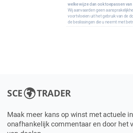
welke wijze dan ook toepassen van d
Wij aanvaarden geen aansprakelijkhe
voortvloeien uit het gebruik van de d
de beslissingen die u neemt met bet
SCE
TRADER
Maak meer kans op winst met actuele in
onafhankelijk commentaar en door het 