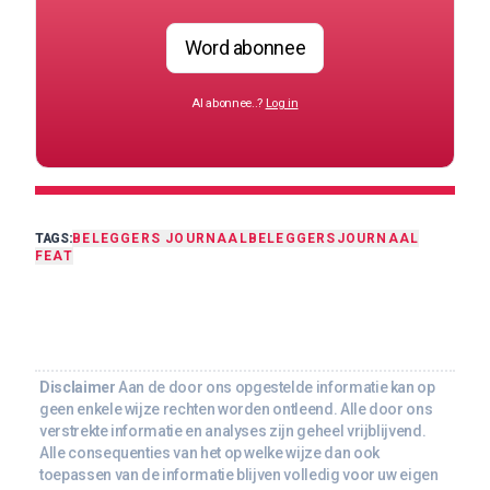
Word abonnee
Al abonnee..?
Log in
TAGS:
BELEGGERS JOURNAAL
BELEGGERSJOURNAAL
FEAT
Disclaimer
Aan de door ons opgestelde informatie kan op
geen enkele wijze rechten worden ontleend. Alle door ons
verstrekte informatie en analyses zijn geheel vrijblijvend.
Alle consequenties van het op welke wijze dan ook
toepassen van de informatie blijven volledig voor uw eigen