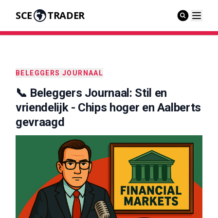
SCE
TRADER
BELEGGERS JOURNAAL
📞 Beleggers Journaal: Stil en
vriendelijk - Chips hoger en Aalberts
gevraagd