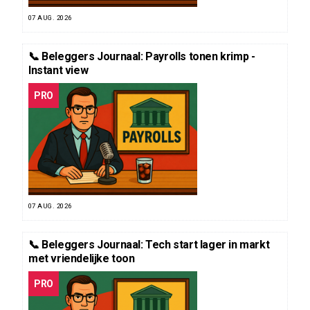
07 AUG. 2026
📞 Beleggers Journaal: Payrolls tonen krimp -
Instant view
PRO
07 AUG. 2026
📞 Beleggers Journaal: Tech start lager in markt
met vriendelijke toon
PRO