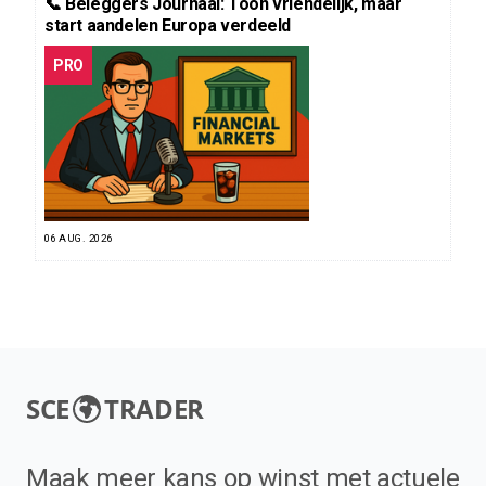
📞 Beleggers Journaal: Toon vriendelijk, maar
start aandelen Europa verdeeld
PRO
06 AUG. 2026
SCE
TRADER
Maak meer kans op winst met actuele