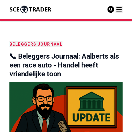
SCE
TRADER
BELEGGERS JOURNAAL
📞 Beleggers Journaal: Aalberts als
een race auto - Handel heeft
vriendelijke toon