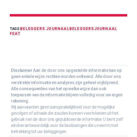
TAGS:
BELEGGERS JOURNAAL
BELEGGERSJOURNAAL
FEAT
Disclaimer
Aan de door ons opgestelde informatie kan op
geen enkele wijze rechten worden ontleend. Alle door ons
verstrekte informatie en analyses zijn geheel vrijblijvend.
Alle consequenties van het op welke wijze dan ook
toepassen van de informatie blijven volledig voor uw eigen
rekening.
Wij aanvaarden geen aansprakelijkheid voor de mogelijke
gevolgen of schade die zouden kunnen voortvloeien uit het
gebruik van de door ons gepubliceerde informatie. U bent zelf
eindverantwoordelijk voor de beslissingen die u neemt met
betrekking tot uw beleggingen.