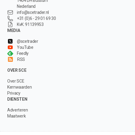
1404 DH Bussum
Nederland
info@scetrader.nl
+31 (0)6 - 29 01 69 30
KvK: 91139953
MEDIA
@scetrader
YouTube
Feedly
RSS
OVER SCE
Over SCE
Kernwaarden
Privacy
DIENSTEN
Adverteren
Maatwerk