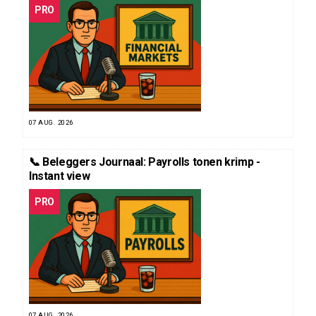
PRO
07 AUG. 2026
📞 Beleggers Journaal: Payrolls tonen krimp -
Instant view
PRO
07 AUG. 2026