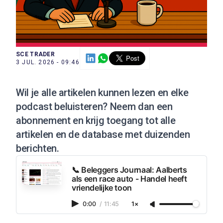
SCE TRADER
3 JUL. 2026 - 09:46
Wil je alle artikelen kunnen lezen en elke
podcast beluisteren?
Neem dan een
abonnement
en krijg toegang tot alle
artikelen en de database met duizenden
berichten.
📞 Beleggers Journaal: Aalberts
als een race auto - Handel heeft
vriendelijke toon
0:00
/
11:45
1×