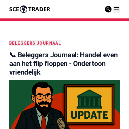
SCE
TRADER
BELEGGERS JOURNAAL
📞 Beleggers Journaal: Handel even
aan het flip floppen - Ondertoon
vriendelijk