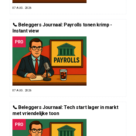
07 AUG. 2026
📞 Beleggers Journaal: Payrolls tonen krimp -
Instant view
PRO
07 AUG. 2026
📞 Beleggers Journaal: Tech start lager in markt
met vriendelijke toon
PRO