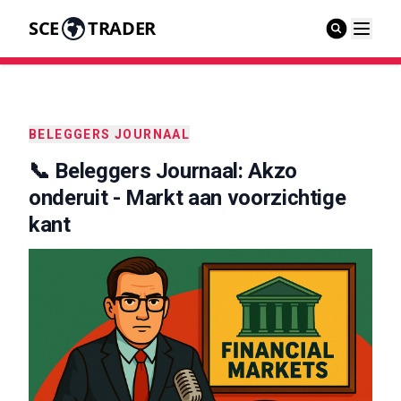
SCE
TRADER
BELEGGERS JOURNAAL
📞 Beleggers Journaal: Akzo
onderuit - Markt aan voorzichtige
kant