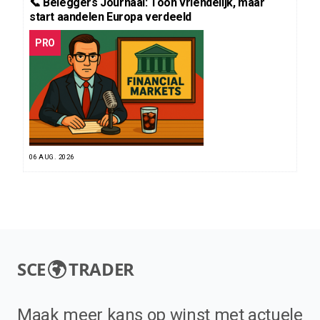
📞 Beleggers Journaal: Toon vriendelijk, maar
start aandelen Europa verdeeld
PRO
06 AUG. 2026
SCE
TRADER
Maak meer kans op winst met actuele