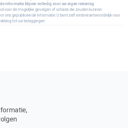
e informatie blijven volledig voor uw eigen rekening.
id voor de mogelijke gevolgen of schade die zouden kunnen
oor ons gepubliceerde informatie. U bent zelf eindverantwoordelijk voor
rekking tot uw beleggingen.
formatie,
volgen