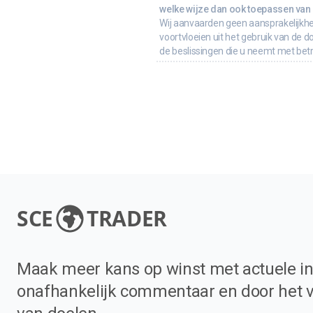
welke wijze dan ook toepassen van d
Wij aanvaarden geen aansprakelijkhe
voortvloeien uit het gebruik van de d
de beslissingen die u neemt met bet
SCE
TRADER
Maak meer kans op winst met actuele in
onafhankelijk commentaar en door het 