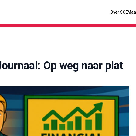
Over SCE
Maa
Journaal: Op weg naar plat