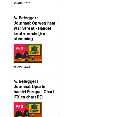
05 AUG. 2026
📞 Beleggers
Journaal: Op weg naar
Wall Street - Handel
kent vriendelijke
stemming
PRO
05 AUG. 2026
📞 Beleggers
Journaal: Update
handel Europa - Chart
IFX en chart BEI
PRO