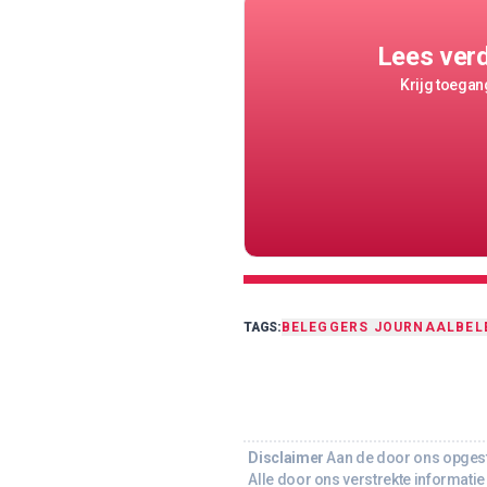
Lees ver
Krijg toegang
TAGS:
BELEGGERS JOURNAAL
BEL
Disclaimer
Aan de door ons opgeste
Alle door ons verstrekte informatie 