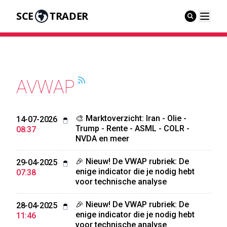
SCE
TRADER
AVWAP
🎨 Marktoverzicht: Iran - Olie -
14-07-2026
Trump - Rente - ASML - COLR -
08:37
NVDA en meer
🎉 Nieuw! De VWAP rubriek: De
29-04-2025
enige indicator die je nodig hebt
07:38
voor technische analyse
🎉 Nieuw! De VWAP rubriek: De
28-04-2025
enige indicator die je nodig hebt
11:46
voor technische analyse