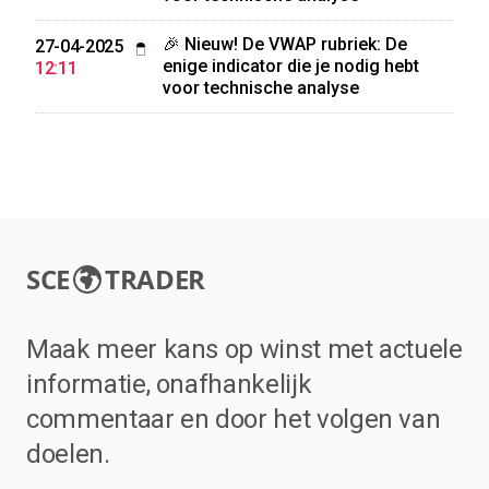
🎉 Nieuw! De VWAP rubriek: De
27-04-2025
enige indicator die je nodig hebt
12:11
voor technische analyse
SCE
TRADER
Maak meer kans op winst met actuele
informatie, onafhankelijk
commentaar en door het volgen van
doelen.