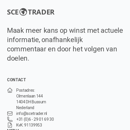
SCE
TRADER
Maak meer kans op winst met actuele
informatie, onafhankelijk
commentaar en door het volgen van
doelen.
CONTACT
Postadres:
Olmenlaan 144
1404 DH Bussum
Nederland
info@scetrader.nl
+31 (0)6 - 29 01 69 30
KvK: 91139953