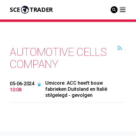
SCE
TRADER
AUTOMOTIVE CELLS
COMPANY
Umicore: ACC heeft bouw
05-06-2024
fabrieken Duitsland en Italië
10:08
stilgelegd - gevolgen