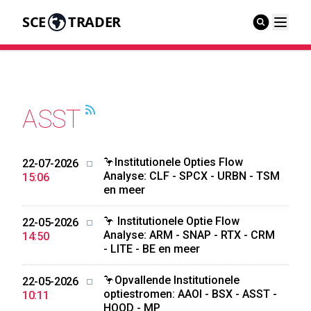
SCE
TRADER
ASST
🦩Institutionele Opties Flow
22-07-2026
Analyse: CLF - SPCX - URBN - TSM
15:06
en meer
🦩 Institutionele Optie Flow
22-05-2026
Analyse: ARM - SNAP - RTX - CRM
14:50
- LITE - BE en meer
🦩Opvallende Institutionele
22-05-2026
optiestromen: AAOI - BSX - ASST -
10:11
HOOD - MP