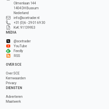
Olmenlaan 144
1404 DH Bussum
Nederland
info@scetrader.nl
+31 (0)6 - 29 01 69 30
KvK: 91139953
MEDIA
@scetrader
YouTube
Feedly
RSS
OVER SCE
Over SCE
Kernwaarden
Privacy
DIENSTEN
Adverteren
Maatwerk