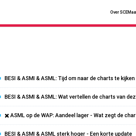
Over SCE
Maa
BESI & ASMI & ASML: Tijd om naar de charts te kijken
BESI & ASMI & ASML: Wat vertellen de charts van de
✖️ ASML op de WAP: Aandeel lager - Wat zegt de char
BESI & ASMI & ASML sterk hoger - Een korte update