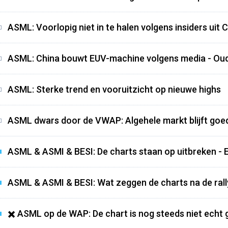
ASML: Voorlopig niet in te halen volgens insiders uit 
ASML: China bouwt EUV-machine volgens media - Oud
ASML: Sterke trend en vooruitzicht op nieuwe highs
ASML dwars door de VWAP: Algehele markt blijft goed
ASML & ASMI & BESI: De charts staan op uitbreken - E
ASML & ASMI & BESI: Wat zeggen de charts na de ral
✖️ ASML op de WAP: De chart is nog steeds niet echt 