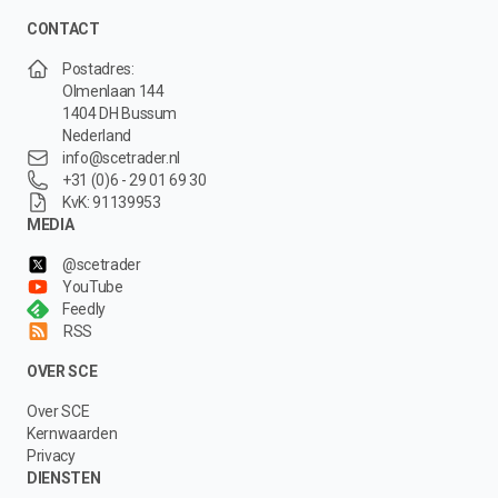
CONTACT
Postadres:
Olmenlaan 144
1404 DH Bussum
Nederland
info@scetrader.nl
+31 (0)6 - 29 01 69 30
KvK: 91139953
MEDIA
@scetrader
YouTube
Feedly
RSS
OVER SCE
Over SCE
Kernwaarden
Privacy
DIENSTEN