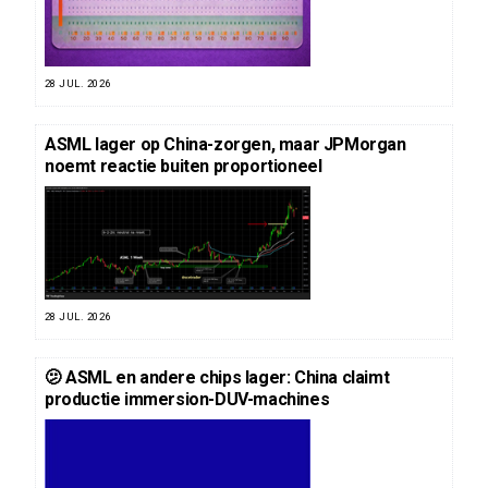
28 JUL. 2026
ASML lager op China-zorgen, maar JPMorgan
noemt reactie buiten proportioneel
28 JUL. 2026
🫤 ASML en andere chips lager: China claimt
productie immersion-DUV-machines