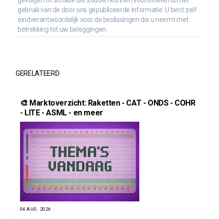
gevolgen of schade die zouden kunnen voortvloeien uit het
gebruik van de door ons gepubliceerde informatie. U bent zelf
eindverantwoordelijk voor de beslissingen die u neemt met
betrekking tot uw beleggingen.
GERELATEERD
🎨 Marktoverzicht: Raketten - CAT - ONDS - COHR
- LITE - ASML - en meer
04 AUG. 2026