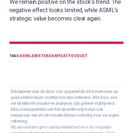
We remain positive on the stock’s trend. The
negative effect looks limited, while ASML’s
strategic value becomes clear again.
TAGS:
ASML
AMSTERDAM
FEAT
FOUQUET
Disclaimer
Aan de door ons opgestelde informatie kan op
geen enkele wijze rechten worden ontleend. Alle door ons
verstrekte informatie en analyses zijn geheel vrijblijvend.
Alle consequenties van het op welke wijze dan ook
toepassen van de informatie blijven volledig voor uw eigen
rekening.
Wij aanvaarden geen aansprakelijkheid voor de mogelijke