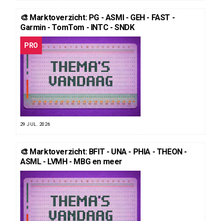
🎨 Marktoverzicht: PG - ASMI - GEH - FAST -
Garmin - TomTom - INTC - SNDK
PRO
29 JUL. 2026
🎨 Marktoverzicht: BFIT - UNA - PHIA - THEON -
ASML - LVMH - MBG en meer