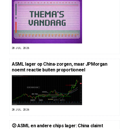
28 JUL. 2026
ASML lager op China-zorgen, maar JPMorgan
noemt reactie buiten proportioneel
28 JUL. 2026
🫤 ASML en andere chips lager: China claimt