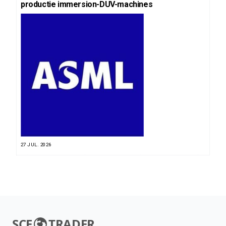
productie immersion-DUV-machines
27 JUL. 2026
SCE
TRADER