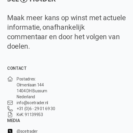
Maak meer kans op winst met actuele
informatie, onafhankelijk
commentaar en door het volgen van
doelen.
CONTACT
Postadres:
Olmenlaan 144
1404 DH Bussum
Nederland
info@scetrader.nl
+31 (0)6 - 29 01 69 30
KvK: 91139953
MEDIA
@scetrader