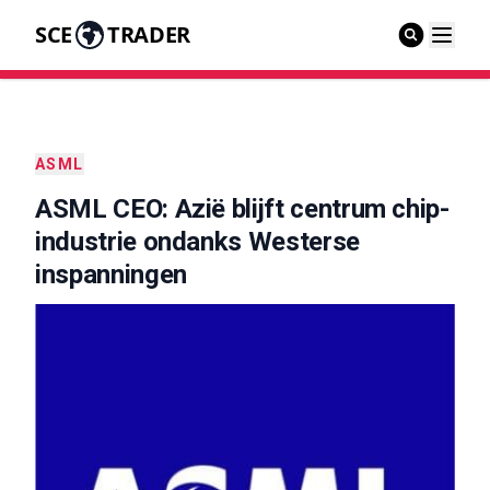
SCE
TRADER
ASML
ASML CEO: Azië blijft centrum chip-
industrie ondanks Westerse
inspanningen