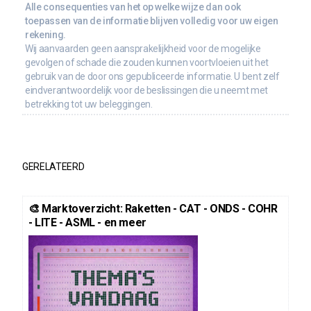
Alle consequenties van het op welke wijze dan ook
toepassen van de informatie blijven volledig voor uw eigen
rekening.
Wij aanvaarden geen aansprakelijkheid voor de mogelijke
gevolgen of schade die zouden kunnen voortvloeien uit het
gebruik van de door ons gepubliceerde informatie. U bent zelf
eindverantwoordelijk voor de beslissingen die u neemt met
betrekking tot uw beleggingen.
GERELATEERD
🎨 Marktoverzicht: Raketten - CAT - ONDS - COHR
- LITE - ASML - en meer