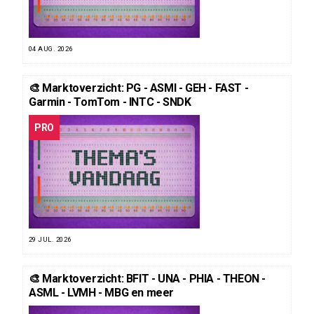
04 AUG. 2026
🎨 Marktoverzicht: PG - ASMI - GEH - FAST -
Garmin - TomTom - INTC - SNDK
PRO
29 JUL. 2026
🎨 Marktoverzicht: BFIT - UNA - PHIA - THEON -
ASML - LVMH - MBG en meer