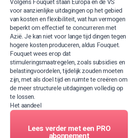
Volgens Fouquet staan Europa en de VS
voor aanzienlijke uitdagingen op het gebied
van kosten en flexibiliteit, wat hun vermogen
beperkt om effectief te concurreren met
Azië. Je kan niet voor lange tijd dingen tegen
hogere kosten produceren, aldus Fouquet.
Fouquet wees erop dat
stimuleringsmaatregelen, zoals subsidies en
belastingvoordelen, tijdelijk zouden moeten
zijn, met als doel tijd en ruimte te creëren om
de meer structurele uitdagingen volledig op
te lossen.
Het aandeel
Lees verder met een PRO
abonnement