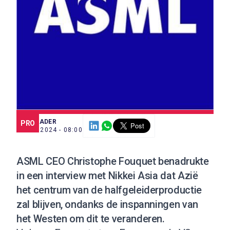
SCE TRADER
PRO
9 OKT. 2024 - 08:00
ASML CEO Christophe Fouquet benadrukte
in een interview met Nikkei Asia dat Azië
het centrum van de halfgeleiderproductie
zal blijven, ondanks de inspanningen van
het Westen om dit te veranderen.