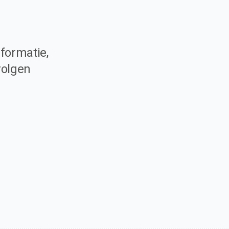
formatie,
volgen