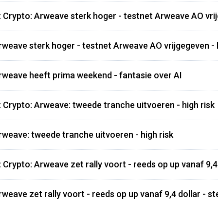
: Crypto: Arweave sterk hoger - testnet Arweave AO vri
rweave sterk hoger - testnet Arweave AO vrijgegeven - 
rweave heeft prima weekend - fantasie over AI
: Crypto: Arweave: tweede tranche uitvoeren - high risk
rweave: tweede tranche uitvoeren - high risk
 Crypto: Arweave zet rally voort - reeds op up vanaf 9,4
weave zet rally voort - reeds op up vanaf 9,4 dollar - s