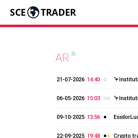
SCE
TRADER
AR
21-07-2026
14:40
🦩Institu
06-05-2026
15:03
🦩Institu
09-10-2025
13:56
EssilorLu
22-09-2025
19:48
Crypto tr