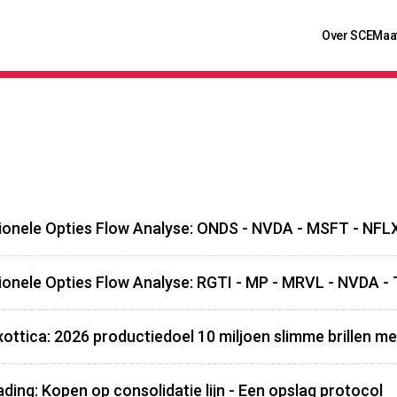
Over SCE
Maa
tionele Opties Flow Analyse: ONDS - NVDA - MSFT - NFL
tionele Opties Flow Analyse: RGTI - MP - MRVL - NVDA 
xottica: 2026 productiedoel 10 miljoen slimme brillen me
ading: Kopen op consolidatie lijn - Een opslag protocol