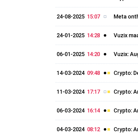
24-08-2025
15:07
Meta onth
24-01-2025
14:28
Vuzix maa
06-01-2025
14:20
Vuzix: Au
14-03-2024
09:48
Crypto: D
11-03-2024
17:17
Crypto: Ar
06-03-2024
16:14
Crypto: A
04-03-2024
08:12
Crypto: A