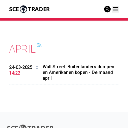
SCE
TRADER
APRIL
Wall Street: Buitenlanders dumpen
24-03-2025
en Amerikanen kopen - De maand
14:22
april