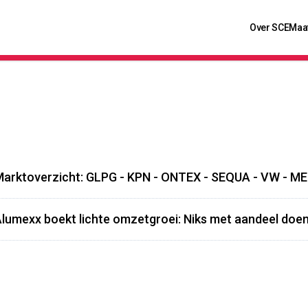
Over SCE
Maa
arktoverzicht: GLPG - KPN - ONTEX - SEQUA - VW - ME
lumexx boekt lichte omzetgroei: Niks met aandeel doe