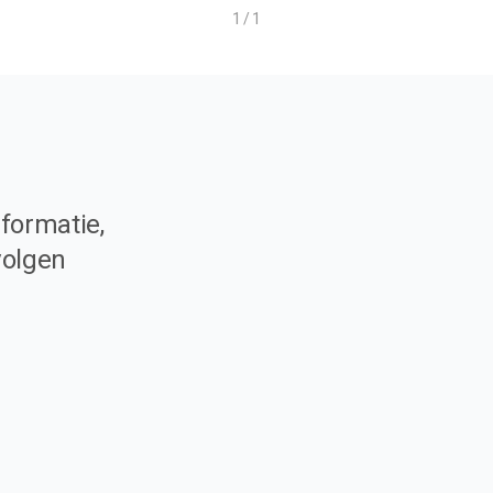
1 / 1
formatie,
volgen