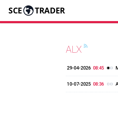
SCE
TRADER
ALX
29-04-2026
08:45
M
10-07-2025
08:36
A