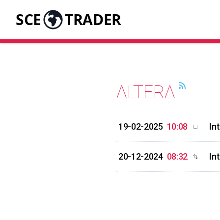
SCE
TRADER
ALTERA
19-02-2025
10:08
In
20-12-2024
08:32
In