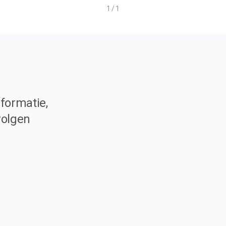
1 / 1
formatie,
volgen