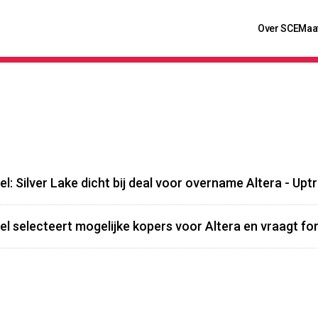
Over SCE
Maa
tel: Silver Lake dicht bij deal voor overname Altera - Upt
tel selecteert mogelijke kopers voor Altera en vraagt for