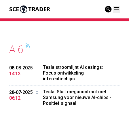
SCE
TRADER
AI6
Tesla stroomlijnt AI desings:
08-08-2025
Focus ontwikkeling
14:12
inferentiechips
Tesla: Sluit megacontract met
28-07-2025
Samsung voor nieuwe AI-chips -
06:12
Positief signaal