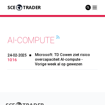
SCE
TRADER
AI-COMPUTE
Microsoft: TD Cowen ziet risico
24-02-2025
overcapaciteit AI-compute -
10:16
Vorige week al op gewezen