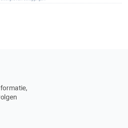
formatie,
volgen