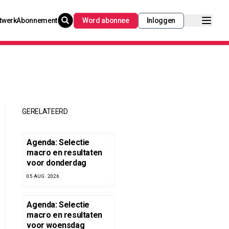
twerk
Abonnement
Word abonnee
Inloggen
GERELATEERD
Agenda: Selectie
macro en resultaten
voor donderdag
05 AUG. 2026
Agenda: Selectie
macro en resultaten
voor woensdag