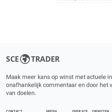
SCE
TRADER
Maak meer kans op winst met actuele in
onafhankelijk commentaar en door het 
van doelen.
CONTACT
MEDIA
OVER SCE
DIENSTEN