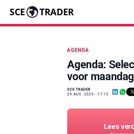
SCE
TRADER
AGENDA
Agenda: Selec
voor maanda
SCE TRADER
29 AUG. 2025 - 17:12
Lees ver