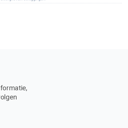
formatie,
volgen