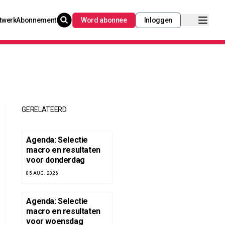
twerk
Abonnement
Word abonnee
Inloggen
GERELATEERD
Agenda: Selectie
macro en resultaten
voor donderdag
05 AUG. 2026
Agenda: Selectie
macro en resultaten
voor woensdag