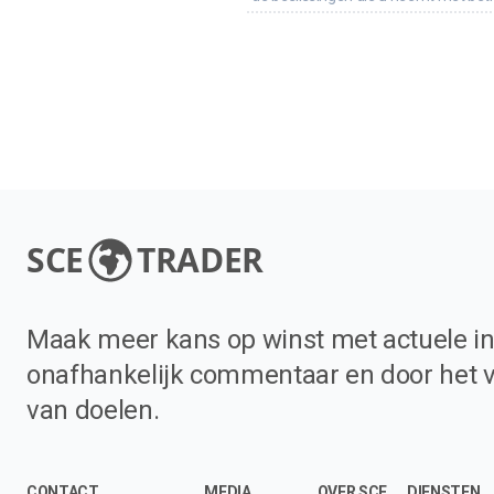
SCE
TRADER
Maak meer kans op winst met actuele in
onafhankelijk commentaar en door het 
van doelen.
CONTACT
MEDIA
OVER SCE
DIENSTEN