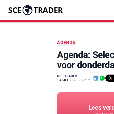
SCE
TRADER
AGENDA
Agenda: Selec
voor donderd
SCE TRADER
14 MEI 2026 - 17:12
Lees ver