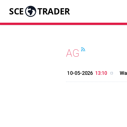
SCE
TRADER
AG
10-05-2026
13:10
Wal