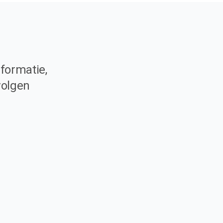
formatie,
volgen