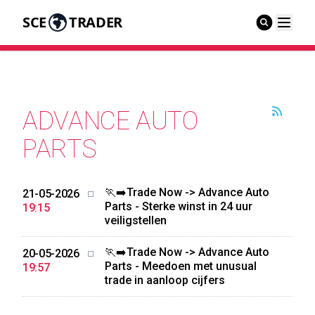
SCE
TRADER
ADVANCE AUTO
PARTS
🏃‍➡️Trade Now -> Advance Auto
21-05-2026
Parts - Sterke winst in 24 uur
19:15
veiligstellen
🏃‍➡️Trade Now -> Advance Auto
20-05-2026
Parts - Meedoen met unusual
19:57
trade in aanloop cijfers