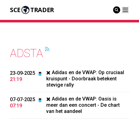
SCE
TRADER
ADSTA
✖️ Adidas en de VWAP: Op cruciaal
23-09-2025
kruispunt - Doorbraak betekent
21:19
stevige rally
✖️ Adidas en de VWAP: Oasis is
07-07-2025
meer dan een concert - De chart
07:19
van het aandeel