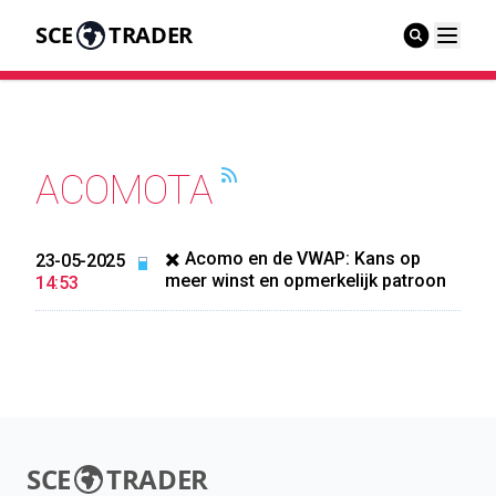
SCE
TRADER
ACOMOTA
✖️ Acomo en de VWAP: Kans op
23-05-2025
meer winst en opmerkelijk patroon
14:53
SCE
TRADER