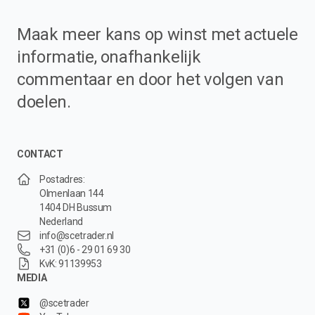
Maak meer kans op winst met actuele
informatie, onafhankelijk
commentaar en door het volgen van
doelen.
CONTACT
Postadres:
Olmenlaan 144
1404 DH Bussum
Nederland
info@scetrader.nl
+31 (0)6 - 29 01 69 30
KvK: 91139953
MEDIA
@scetrader