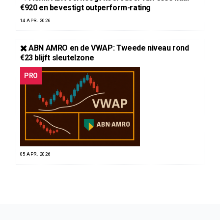
€920 en bevestigt outperform-rating
14 APR. 2026
✖️ ABN AMRO en de VWAP: Tweede niveau rond
€23 blijft sleutelzone
PRO
05 APR. 2026