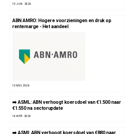
15 JUN. 2026
ABN AMRO: Hogere voorzieningen en druk op
rentemarge - Het aandeel
13 MEI 2026
➡️ ASML: ABN verhoogt koersdoel van €1.500 naar
€1.550 na sectorupdate
14 APR. 2026
➡️ ASMI: ABN verhoogt koersdoel van €880 naar