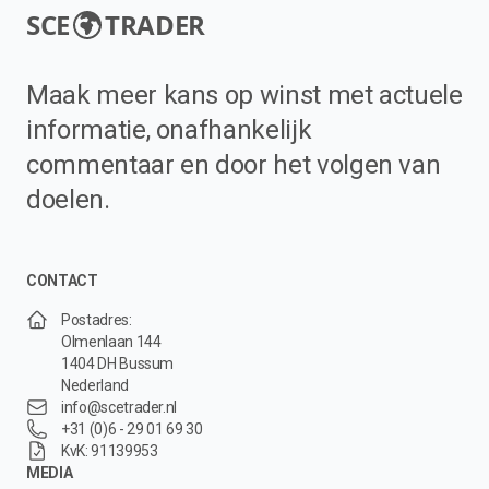
SCE
TRADER
Maak meer kans op winst met actuele
informatie, onafhankelijk
commentaar en door het volgen van
doelen.
CONTACT
Postadres:
Olmenlaan 144
1404 DH Bussum
Nederland
info@scetrader.nl
+31 (0)6 - 29 01 69 30
KvK: 91139953
MEDIA